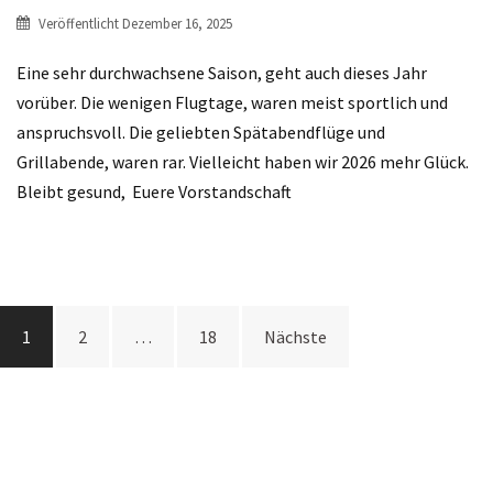
Veröffentlicht
Dezember 16, 2025
Eine sehr durchwachsene Saison, geht auch dieses Jahr
vorüber. Die wenigen Flugtage, waren meist sportlich und
anspruchsvoll. Die geliebten Spätabendflüge und
Grillabende, waren rar. Vielleicht haben wir 2026 mehr Glück.
Bleibt gesund, Euere Vorstandschaft
Beitrags-
1
2
…
18
Nächste
Navigation