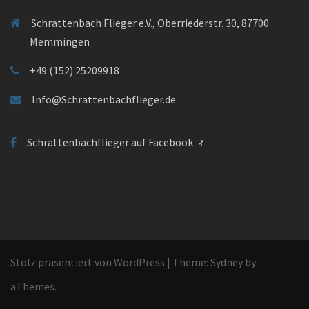
Schrattenbach Flieger e.V., Oberriederstr. 30, 87700
Memmingen
+49 (152) 25209918
Info@Schrattenbachflieger.de
Schrattenbachflieger auf Facebook
Stolz präsentiert von WordPress
|
Theme:
Sydney
by
aThemes.