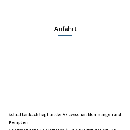
Anfahrt
Schrattenbach liegt an der A7 zwischen Memmingen und
Kempten.
Geographische Koordinaten (GPS): Breite= 47.8485360