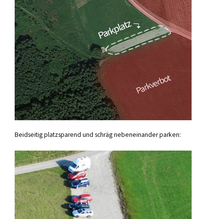
Beidseitig platzsparend und schräg nebeneinander parken: