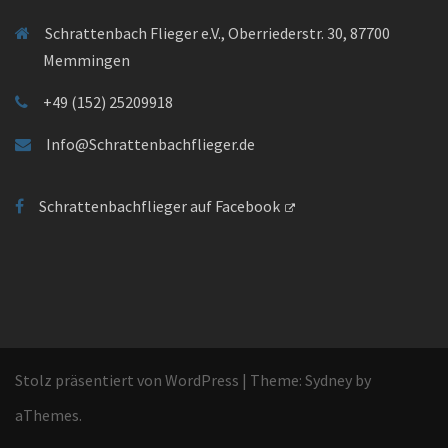
Schrattenbach Flieger e.V., Oberriederstr. 30, 87700
Memmingen
+49 (152) 25209918
Info@Schrattenbachflieger.de
Schrattenbachflieger auf Facebook
Stolz präsentiert von WordPress
|
Theme:
Sydney
by
aThemes.