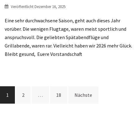
Veröffentlicht
Dezember 16, 2025
Eine sehr durchwachsene Saison, geht auch dieses Jahr
vorüber. Die wenigen Flugtage, waren meist sportlich und
anspruchsvoll. Die geliebten Spätabendflüge und
Grillabende, waren rar. Vielleicht haben wir 2026 mehr Glück.
Bleibt gesund, Euere Vorstandschaft
Beitrags-
1
2
…
18
Nächste
Navigation