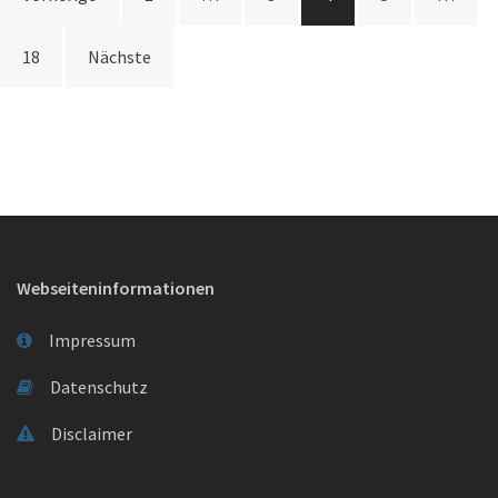
Navigation
18
Nächste
Webseiteninformationen
Impressum
Datenschutz
Disclaimer