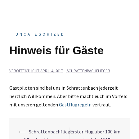
UNCATEGORIZED
Hinweis für Gäste
VERÖFFENTLICHT
APRIL 4, 2017
SCHRATTENBACHFLIEGER
Gastpiloten sind bei uns in Schrattenbach jederzeit
herzlich Willkommen. Aber bitte macht euch im Vorfeld
mit unseren geltenden
Gastflugregeln
vertraut.
Beitrags-
⟵
Schrattenbachflieger
Erster Flug über 100 km