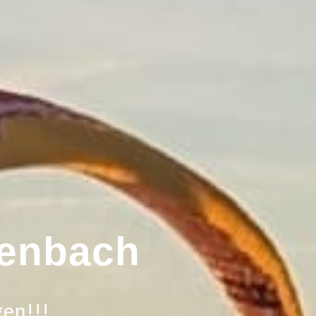
tenbach
gen!!!