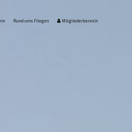
ein
Rund ums Fliegen
Mitgliederbereich