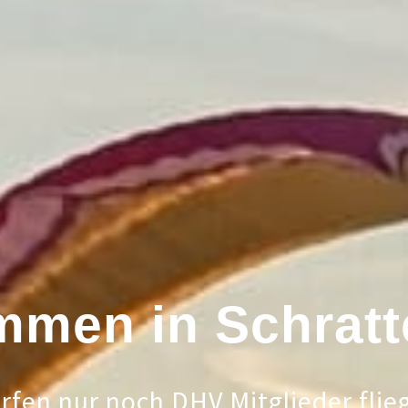
mmen in Schrat
rfen nur noch DHV Mitglieder flie